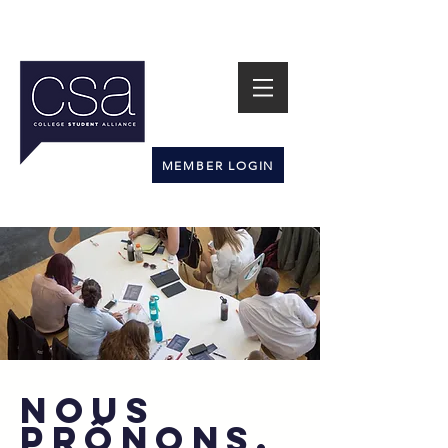
MEMBER LOGIN
Nous
prônons.