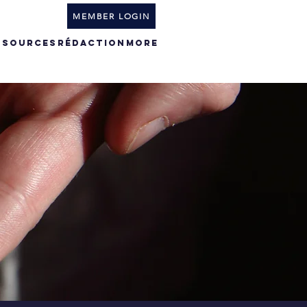
MEMBER LOGIN
SSOURCES
RÉDACTION
More