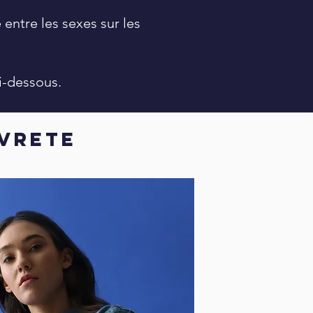
 entre les sexes sur les
i-dessous.
VRETE