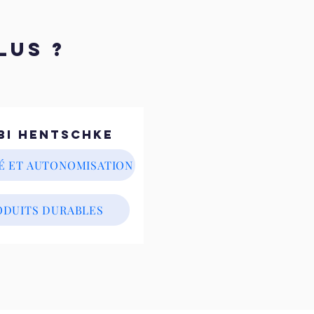
LUS ?
bi Hentschke
É ET AUTONOMISATION
ODUITS DURABLES